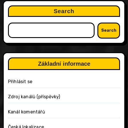
Search
Search
Základní informace
Přihlásit se
Zdroj kanálů (příspěvky)
Kanál komentářů
Česká lokalizace