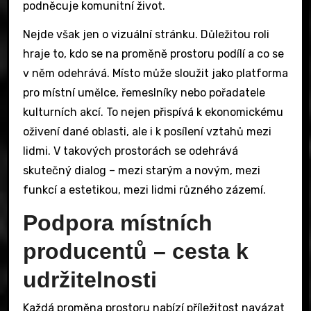
podněcuje komunitní život.
Nejde však jen o vizuální stránku. Důležitou roli
hraje to, kdo se na proměně prostoru podílí a co se
v něm odehrává. Místo může sloužit jako platforma
pro místní umělce, řemeslníky nebo pořadatele
kulturních akcí. To nejen přispívá k ekonomickému
oživení dané oblasti, ale i k posílení vztahů mezi
lidmi. V takových prostorách se odehrává
skutečný dialog – mezi starým a novým, mezi
funkcí a estetikou, mezi lidmi různého zázemí.
Podpora místních
producentů – cesta k
udržitelnosti
Každá proměna prostoru nabízí příležitost navázat