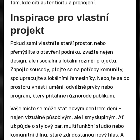
tam, kde cítí autenticitu a propojení.
Inspirace pro vlastní
projekt
Pokud sami vlastníte starší prostor, nebo
přemýšlíte o otevření podniku, zvažte nejen
design, ale i sociální a lokální rozměr projektu.
Zapojte sousedy, ptejte se na potřeby komunity,
spolupracujte s lokálními řemeslníky. Nebojte se do
prostoru vnést i umění, odvážné prvky nebo
program, který přitáhne různorodé publikum.
Vaše místo se může stát novým centrem dění –
nejen vizuálně působivým, ale i smysluplným. Ať
už půjde o stylový bar, multifunkční studio nebo
komunitní dílnu, staré zdi dostanou nový hlas. A