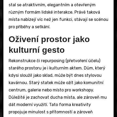
stal se atraktivním, elegantním a otevřeným
různým formám lidské interakce. Právě taková
místa nabízejí víc než jen funkci, stávají se scénou
pro příběhy a setkání.
Oživení prostor jako
kulturní gesto
Rekonstrukce či repurposing (přetvoření účelu)
starého prostoru je i kulturním aktem. Dům, který
kdysi sloužil jako sklad, může být dnes stylovou
kavárnou. Starý statek může ožít jako komunitní
centrum, galerie nebo místo pro workshopy.
Důležité je zachovat ducha místa, ale zároveň mu
dát moderní využití. Tato forma kreativity
propojuje minulost s přítomností a zároveň