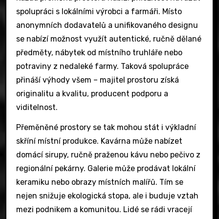
spolupráci s lokálními výrobci a farmáři. Místo
anonymních dodavatelů a unifikovaného designu
se nabízí možnost využít autentické, ručně dělané
předměty, nábytek od místního truhláře nebo
potraviny z nedaleké farmy. Taková spolupráce
přináší výhody všem – majitel prostoru získá
originalitu a kvalitu, producent podporu a
viditelnost.
Přeměněné prostory se tak mohou stát i výkladní
skříní místní produkce. Kavárna může nabízet
domácí sirupy, ručně praženou kávu nebo pečivo z
regionální pekárny. Galerie může prodávat lokální
keramiku nebo obrazy místních malířů. Tím se
nejen snižuje ekologická stopa, ale i buduje vztah
mezi podnikem a komunitou. Lidé se rádi vracejí