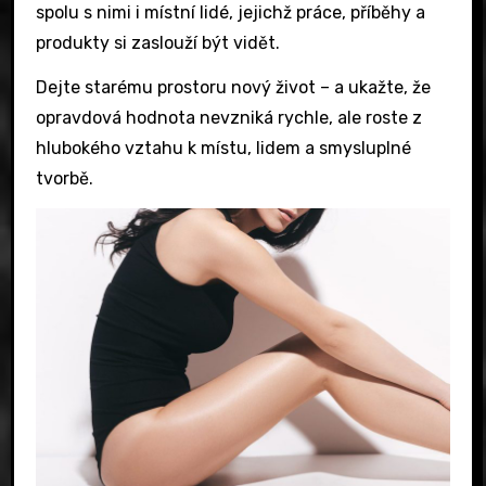
spolu s nimi i místní lidé, jejichž práce, příběhy a
produkty si zaslouží být vidět.
Dejte starému prostoru nový život – a ukažte, že
opravdová hodnota nevzniká rychle, ale roste z
hlubokého vztahu k místu, lidem a smysluplné
tvorbě.